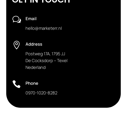
w
Email
hello@marketerr.nl

Address
Postweg 17A, 1795 JJ
De Cocksdorp – Texel
Nederland

Phone
0970-1020-8282