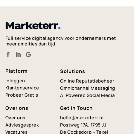
Full service digital agency
voor ondernemers met
meer ambities dan tijd.
Platform
Solutions
Inloggen
Online Reputatiebeheer
Klantenservice
Omnichannel Messaging
Probeer Gratis
AI Powered Social Media
Over ons
Get In Touch
Over ons
hello@marketerr.nl
Adviesgesprek
Postweg 17A, 1795 JJ
Vacatures
De Cocksdorp – Texel