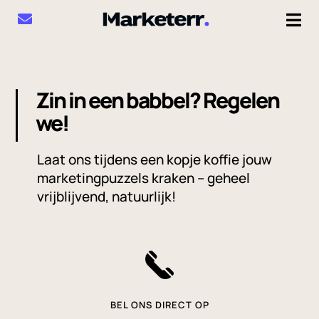
Zin in een babbel? Regelen
we!
Laat ons tijdens een kopje koffie jouw
marketingpuzzels kraken – geheel
vrijblijvend, natuurlijk!
BEL ONS DIRECT OP