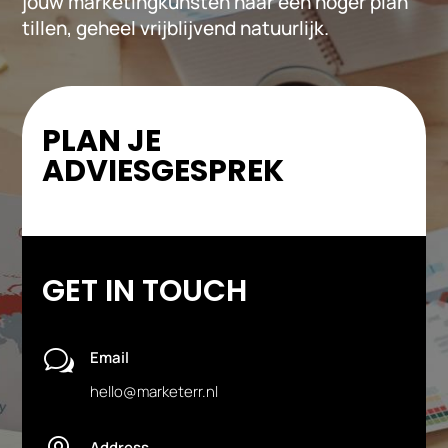
jouw marketingkunsten naar een hoger plan
tillen, geheel vrijblijvend natuurlijk.
PLAN JE
ADVIESGESPREK
GET IN TOUCH
w
Email
hello@marketerr.nl
Address