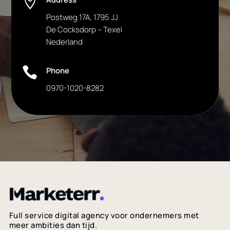

Postweg 17A, 1795 JJ
De Cocksdorp – Texel
Nederland

Phone
0970-1020-8282
Full service digital agency
voor ondernemers met
meer ambities dan tijd.